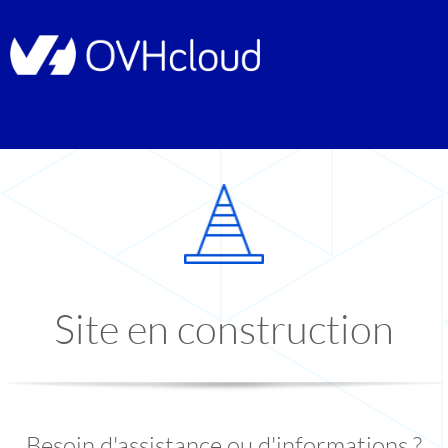
Site en construction
Besoin d'assistance ou d'informations ?